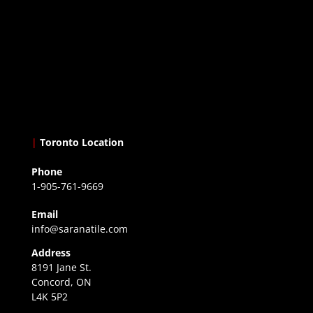
|
Toronto Location
Phone
1-905-761-9669
Email
info@saranatile.com
Address
8191 Jane St.
Concord, ON
L4K 5P2