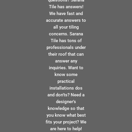
questions? Sarana
Tile has answers!
We have fast and
accurate answers to
all your tiling
concerns. Sarana
Tile has tons of
professionals under
their roof that can
answer any
inquiries. Want to
know some
practical
installations dos
and don’ts? Need a
designer’s
knowledge so that
you know what best
fits your project? We
are here to help!