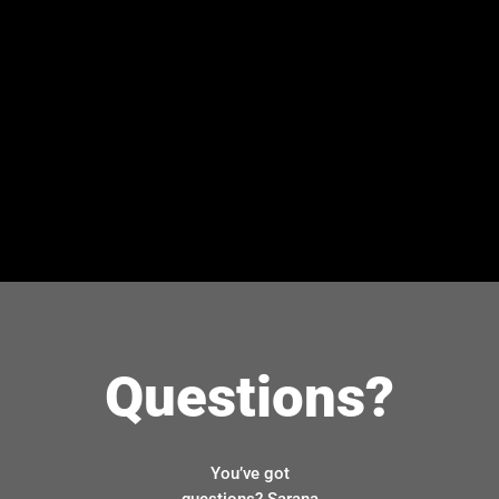
Questions?
You’ve got