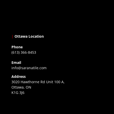
|
Ottawa Location
Phone
(613) 366-8453
Email
info@saranatile.com
Address
3020 Hawthorne Rd Unit 100 A,
Ottawa, ON
K1G 3J6