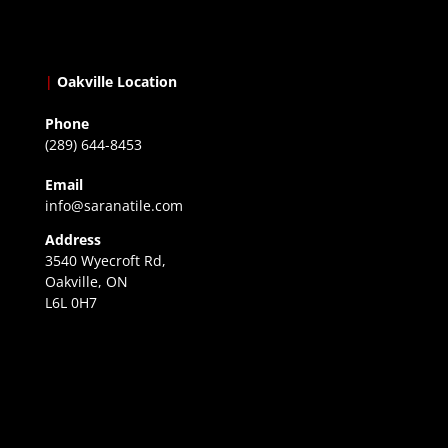
|
Oakville Location
Phone
(289) 644-8453
Email
info@saranatile.com
Address
3540 Wyecroft Rd,
Oakville, ON
L6L 0H7