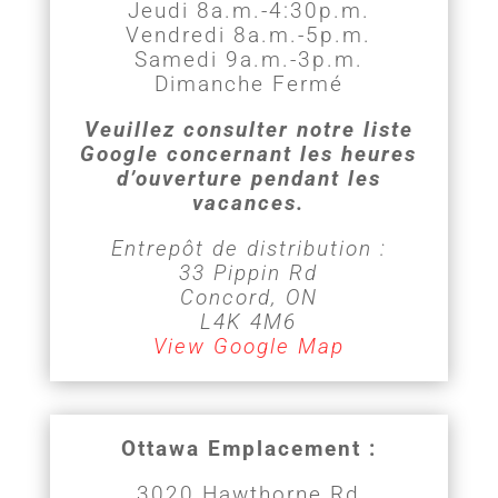
Jeudi 8a.m.-4:30p.m.
Vendredi 8a.m.-5p.m.
Samedi 9a.m.-3p.m.
Dimanche Fermé
Veuillez consulter notre liste
Google concernant les heures
d’ouverture pendant les
vacances.
Entrepôt de distribution :
33 Pippin Rd
Concord, ON
L4K 4M6
View Google Map
Ottawa Emplacement :
3020 Hawthorne Rd