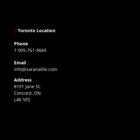
|
Toronto Location
Phone
1-905-761-9669
Email
info@saranatile.com
Address
8191 Jane St.
Concord, ON
L4K 5P2