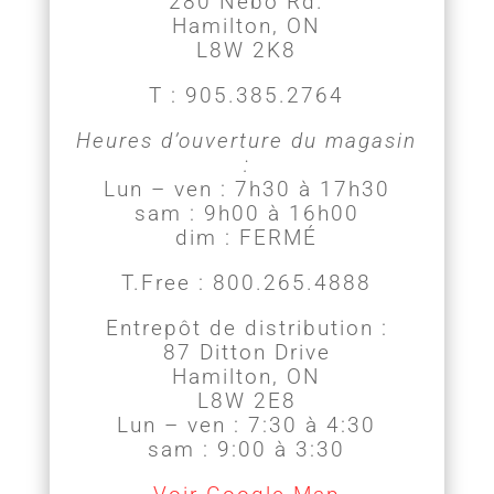
280 Nebo Rd.
Hamilton, ON
L8W 2K8
T : 905.385.2764
Heures d’ouverture du magasin
:
Lun – ven : 7h30 à 17h30
sam : 9h00 à 16h00
dim : FERMÉ
T.Free : 800.265.4888
Entrepôt de distribution :
87 Ditton Drive
Hamilton, ON
L8W 2E8
Lun – ven : 7:30 à 4:30
sam : 9:00 à 3:30