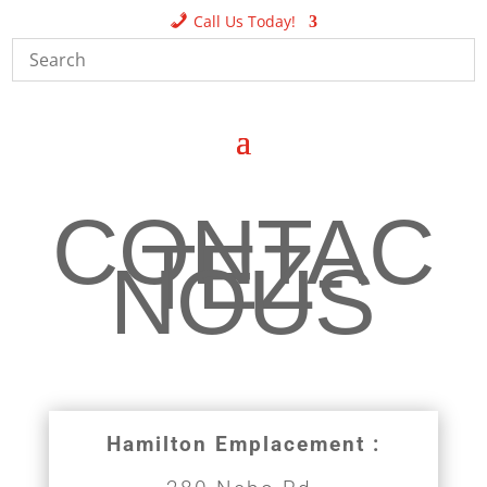
Call Us Today!
CONTAC
TEZ-
NOUS
Hamilton Emplacement :