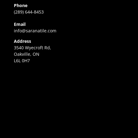
Phone
(289) 644-8453
Email
info@saranatile.com
Address
3540 Wyecroft Rd,
Oakville, ON
L6L 0H7