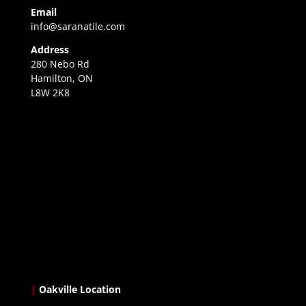
Email
info@saranatile.com
Address
280 Nebo Rd
Hamilton, ON
L8W 2K8
|
Oakville Location