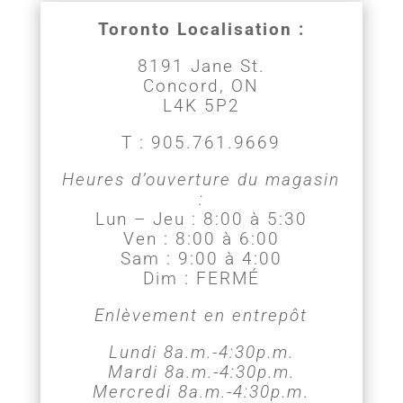
Toronto Localisation :
8191 Jane St.
Concord, ON
L4K 5P2
T : 905.761.9669
Heures d’ouverture du magasin
:
Lun – Jeu : 8:00 à 5:30
Ven : 8:00 à 6:00
Sam : 9:00 à 4:00
Dim : FERMÉ
Enlèvement en entrepôt
Lundi 8a.m.-4:30p.m.
Mardi 8a.m.-4:30p.m.
Mercredi 8a.m.-4:30p.m
.