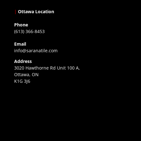
|
Ottawa Location
Phone
(613) 366-8453
Email
info@saranatile.com
Address
3020 Hawthorne Rd Unit 100 A,
Ottawa, ON
K1G 3J6