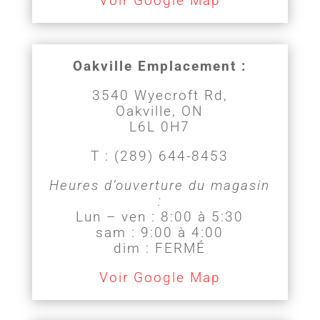
Voir Google Map
Oakville Emplacement :
3540 Wyecroft Rd,
Oakville, ON
L6L 0H7
T :
(289) 644-8453
Heures d’ouverture du magasin
:
Lun – ven : 8:00 à 5:30
sam : 9:00 à 4:00
dim : FERMÉ
Voir Google Map